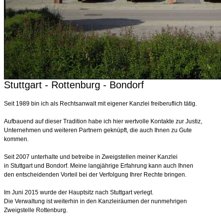
Stuttgart - Rottenburg - Bondorf
Seit 1989 bin ich als Rechtsanwalt mit eigener Kanzlei freiberuflich tätig.
Aufbauend auf dieser Tradition habe ich hier wertvolle Kontakte zur Justiz,
Unternehmen und weiteren Partnern geknüpft, die auch Ihnen zu Gute
kommen.
Seit 2007 unterhalte und betreibe in Zweigstellen meiner Kanzlei
in Stuttgart und Bondorf. Meine langjährige Erfahrung kann auch Ihnen
den entscheidenden Vorteil bei der Verfolgung Ihrer Rechte bringen.
Im Juni 2015 wurde der Hauptsitz nach Stuttgart verlegt.
Die Verwaltung ist weiterhin in den Kanzleiräumen der nunmehrigen
Zweigstelle Rottenburg.