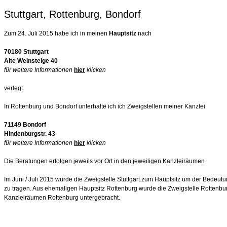
Stuttgart, Rottenburg, Bondorf
Zum 24. Juli 2015 habe ich in meinen
Hauptsitz
nach
70180 Stuttgart
Alte Weinsteige 40
für weitere Informationen
hier
klicken
verlegt.
In Rottenburg und Bondorf unterhalte ich ich Zweigstellen meiner Kanzlei
71149 Bondorf
Hindenburgstr. 43
für weitere Informationen
hier
klicken
Die Beratungen erfolgen jeweils vor Ort in den jeweiligen Kanzleiräumen
Im Juni / Juli 2015 wurde die Zweigstelle Stuttgart zum Hauptsitz um der Bedeu
zu tragen. Aus ehemaligen Hauptsitz Rottenburg wurde die Zweigstelle Rottenburg
Kanzleiräumen Rottenburg untergebracht.