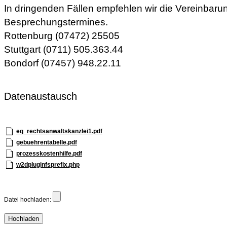
In dringenden Fällen empfehlen wir die Vereinbaru
Besprechungstermines.
Rottenburg (07472) 25505
Stuttgart (0711) 505.363.44
Bondorf (07457) 948.22.11
Datenaustausch
eq_rechtsanwaltskanzlei1.pdf
gebuehrentabelle.pdf
prozesskostenhilfe.pdf
w2dpluginfsprefix.php
Datei hochladen: