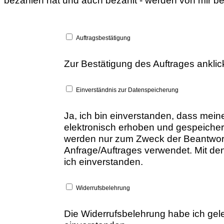
bezahlen hat und auch bezahlt - werden von mir be
Auftragsbestätigung
Zur Bestätigung des Auftrages ankli
Einverständnis zur Datenspeicherung
Ja, ich bin einverstanden, dass me
elektronisch erhoben und gespeiche
werden nur zum Zweck der Beantwor
Anfrage/Auftrages verwendet. Mit de
ich einverstanden.
Widerrufsbelehrung
Die Widerrufsbelehrung habe ich gel