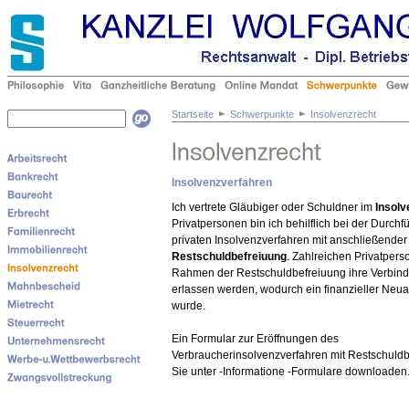
Startseite
Schwerpunkte
Insolvenzrecht
Insolvenzverfahren
Ich vertrete Gläubiger oder Schuldner im
Insolv
Privatpersonen bin ich behilflich bei der Durch
privaten Insolvenzverfahren mit anschließender
Restschuldbefreiuung
. Zahlreichen Privatper
Rahmen der Restschuldbefreiuung ihre Verbindl
erlassen werden, wodurch ein finanzieller Neu
wurde.
Ein Formular zur Eröffnungen des
Verbraucherinsolvenzverfahren mit Restschuld
Sie unter -Informatione -Formulare downloaden