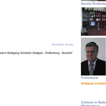
Kanzlei Rottenbu
Druckbare Version
mann Wolfgang Schiebel Stuttgart - Rottenburg - Bondorf
Visitenkarte
Wolfgang-Schiebel
Zuhause in Bade
Württemberg