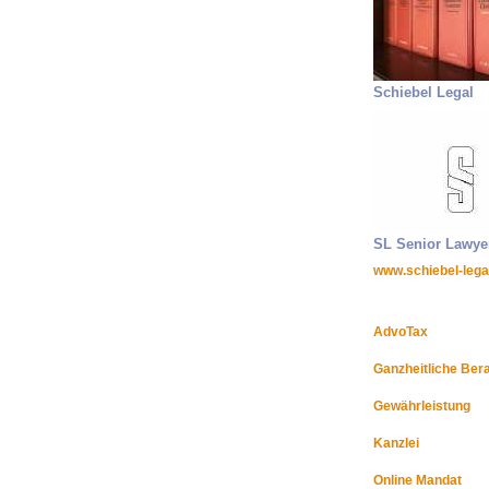
Schiebel Legal
SL Senior Lawye
www.schiebel-lega
AdvoTax
Ganzheitliche Ber
Gewährleistung
Kanzlei
Online Mandat