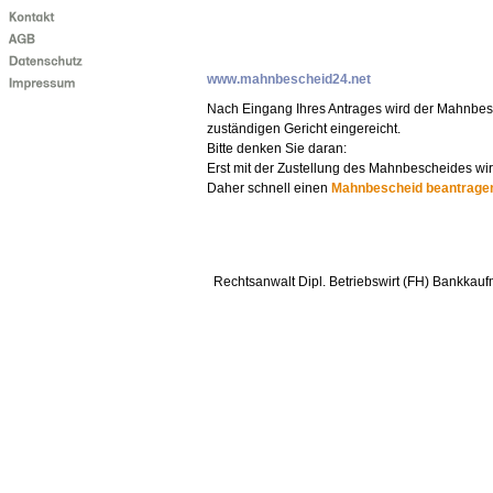
www.mahnbescheid24.net
Nach Eingang Ihres Antrages wird der Mahnbes
zuständigen Gericht eingereicht.
Bitte denken Sie daran:
Erst mit der Zustellung des Mahnbescheides wir
Daher schnell einen
Mahnbescheid beantrage
Rechtsanwalt Dipl. Betriebswirt (FH) Bankkauf