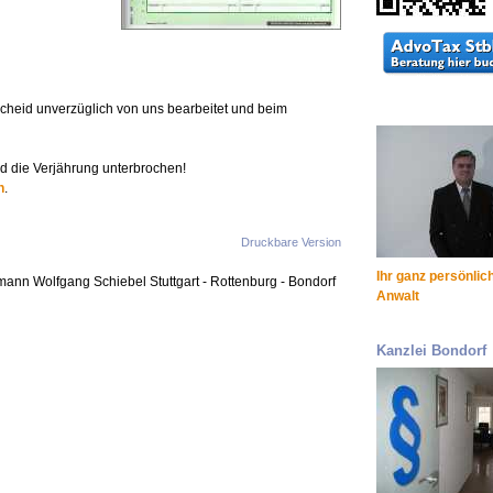
cheid unverzüglich von uns bearbeitet und beim
d die Verjährung unterbrochen!
n
.
Druckbare Version
Ihr ganz persönlic
mann Wolfgang Schiebel Stuttgart - Rottenburg - Bondorf
Anwalt
Kanzlei Bondorf