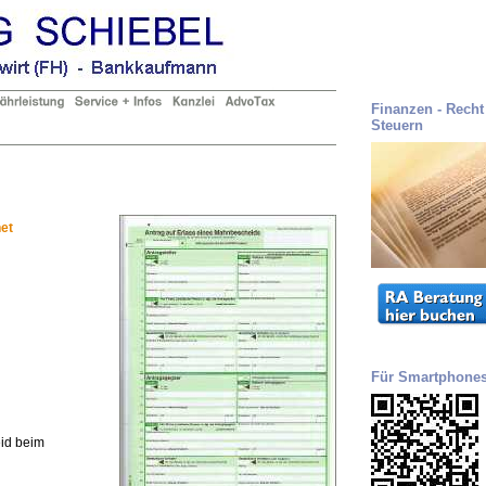
Finanzen - Recht 
Steuern
et
Für Smartphone
id beim