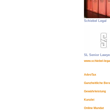
Schiebel Legal
SL Senior Lawye
www.schiebel-lega
AdvoTax
Ganzheitliche Ber
Gewährleistung
Kanzlei
Online Mandat