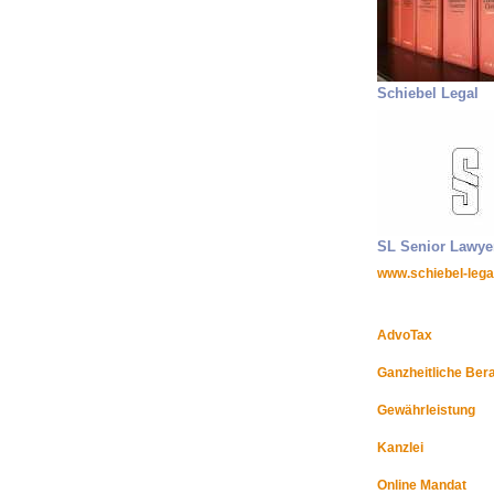
Schiebel Legal
SL Senior Lawye
www.schiebel-lega
AdvoTax
Ganzheitliche Ber
Gewährleistung
Kanzlei
Online Mandat