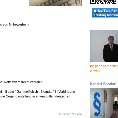
n von Mitbewerbern
Ihr ganz persönlic
Anwalt
d Wettbewerbsrecht vertreten.
Kanzlei Bondorf
t mit dem " Gammelfleisch - Skandal " in Verbindung
 eine Gegendarstellung in einem dritten deutschen
Druckbare Version