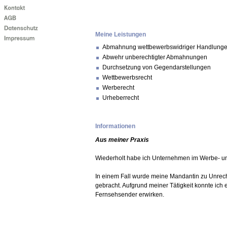
Meine Leistungen
Abmahnung wettbewerbswidriger Handlunge
Abwehr unberechtigter Abmahnungen
Durchsetzung von Gegendarstellungen
Wettbewerbsrecht
Werberecht
Urheberrecht
Informationen
Aus meiner Praxis
Wiederholt habe ich Unternehmen im Werbe- un
In einem Fall wurde meine Mandantin zu Unrech
gebracht. Aufgrund meiner Tätigkeit konnte ich
Fernsehsender erwirken.