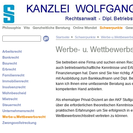
Startseite
Schwerpunkte
Werbe-u.Wettbewerbs
Sie betreiben eine Firma und suchen einen Rec
auch betriebswirtschaftliche Kenntnisse und Er
Finanzierungen hat. Dann sind Sie hier richtig.
mit Ausbildung zum Bankkaufmann und Dipl. Bet
kann ich Ihnen eine umfassende Beratung aus 
kompetenten Hand anbieten.
Als ehemaliger Privat-Dozent an der AKF Stuttga
über die erforderlichen theoretischen Kenntnis
praktischen Erfahrungen um Sie erfolgreich in 
Wettbewerbsrechtsstreit vertreten zu können.