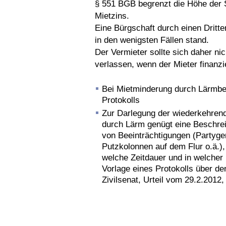
§ 551 BGB begrenzt die Höhe der S
Mietzins.
Eine Bürgschaft durch einen Dritte
in den wenigsten Fällen stand.
Der Vermieter sollte sich daher ni
verlassen, wenn der Mieter finanziel
Bei Mietminderung durch Lärmbel
Protokolls
Zur Darlegung der wiederkehren
durch Lärm genügt eine Beschrei
von Beeinträchtigungen (Partyg
Putzkolonnen auf dem Flur o.ä.)
welche Zeitdauer und in welcher 
Vorlage eines Protokolls über de
Zivilsenat, Urteil vom 29.2.2012,