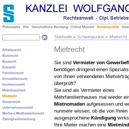
Startseite
Schwerpunkte
Mietrecht
Sie sind
Vermieter von Gewerbef
benötigen dringend einen Spezialis
von Ihnen verwendeten Mietverträ
überprüft?
Sie sind als Vermieter eines
Mehrfamilienhauses mal wieder e
Mietnomaden
aufgesessen und wo
nunmehr wissen, ob die von Ihnen
ausgesprochene
Kündigung
wirks
Ihre Mieter machen eine
Mietmind