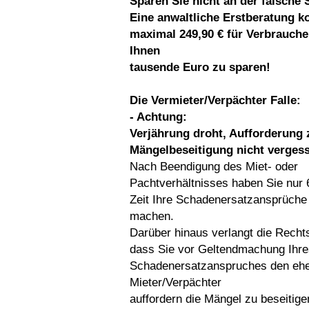
Sparen Sie nicht an der falsche S
Eine anwaltliche Erstberatung k
maximal 249,90 € für Verbraucher
Ihnen
tausende Euro zu sparen!
Die Vermieter/Verpächter Falle:
- Achtung:
Verjährung droht, Aufforderung 
Mängelbeseitigung nicht vergess
Nach Beendigung des Miet- oder
Pachtverhältnisses haben Sie nur
Zeit Ihre Schadenersatzansprüche
machen.
Darüber hinaus verlangt die Recht
dass Sie vor Geltendmachung Ihre
Schadenersatzanspruches den eh
Mieter/Verpächter
auffordern die Mängel zu beseitige