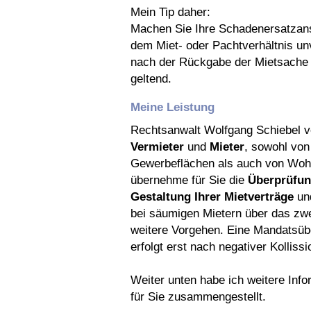
Mein Tip daher:
Machen Sie Ihre Schadenersatzan
dem Miet- oder Pachtverhältnis un
nach der Rückgabe der Mietsache g
geltend.
Meine Leistung
Rechtsanwalt Wolfgang Schiebel ve
Vermieter
und
Mieter
, sowohl von
Gewerbeflächen als auch von Woh
übernehme für Sie die
Überprüfun
Gestaltung Ihrer Mietverträge
und
bei säumigen Mietern über das z
weitere Vorgehen. Eine Mandatsü
erfolgt erst nach negativer Kolliss
Weiter unten habe ich weitere Inf
für Sie zusammengestellt.